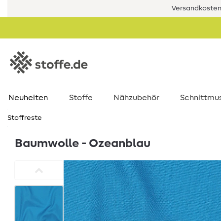
Versandkostenf
Neuheiten
Stoffe
Nähzubehör
Schnittmu
Stoffreste
Baumwolle - Ozeanblau