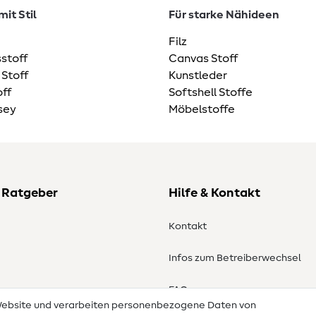
it Stil
Für starke Nähideen
Filz
stoff
Canvas Stoff
 Stoff
Kunstleder
ff
Softshell Stoffe
sey
Möbelstoffe
 Ratgeber
Hilfe & Kontakt
Kontakt
Infos zum Betreiberwechsel
en
FAQ
 Website und verarbeiten personenbezogene Daten von