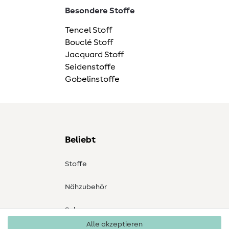
Besondere Stoffe
Tencel Stoff
Bouclé Stoff
Jacquard Stoff
Seidenstoffe
Gobelinstoffe
Beliebt
Stoffe
Nähzubehör
Sale
Alle akzeptieren