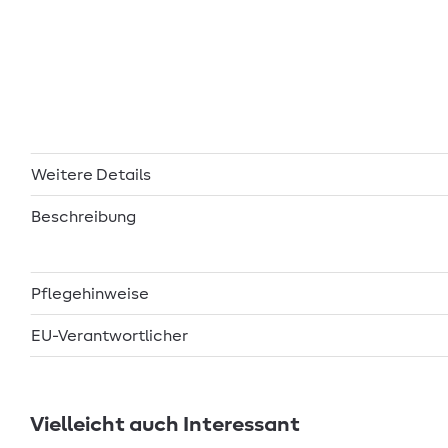
Weitere Details
Beschreibung
Pflegehinweise
EU-Verantwortlicher
Vielleicht auch Interessant