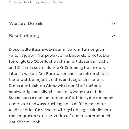
* inkl. ges. MwSt. zzgl.
Versandkosten
Weitere Details
Beschreibung
Dieser edle Baumwoll-Satin in tiefem Tannengrün
verleiht jedem Nähprojekt eine besondere Note. Die
feine, glatte Oberfläche schimmert dezent im Licht
und lässt die satte, dunkle Grüntönung besonders
intensiv wirken. Der Farbton erinnert an einen stillen
Nadelwald: elegant, zeitlos und zugleich modern.
Durch den leichten Glanz wirkt der Stoff äußerst
hochwertig und stilvoll – perfekt, wenn du auf der
Suche nach einem unifarbenen Stoff bist, der dennoch
Charakter und Ausstrahlung hat. Ob für besondere
Anlässe oder für stilvolle Alltagslieblinge: Mit diesem
tannengrünen Satin setzt du auf Understatement mit
luxuriösem Look.