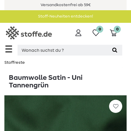
Versandkostenfrei ab 59€
Stoff-Neuheiten entdecken!
0
0
☰
Stoffreste
Baumwolle Satin - Uni
Tannengrün