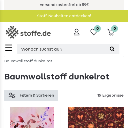
Versandkostenfrei ab 59€
Stoff-Neuheiten entdecken!
0
0
☰
Baumwollstoff dunkelrot
Baumwollstoff dunkelrot
Filtern & Sortieren
19 Ergebnisse