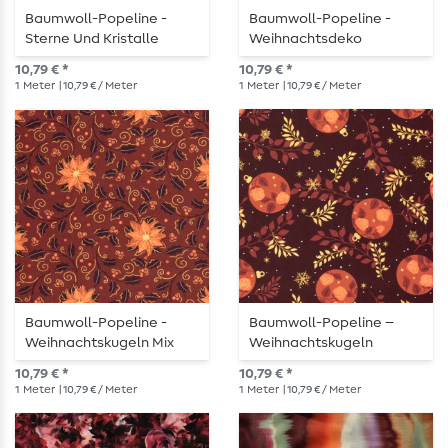
Baumwoll-Popeline -
Baumwoll-Popeline -
Sterne Und Kristalle
Weihnachtsdeko
Bordeaux Gold
Bordeaux Gold
10,79 € *
10,79 € *
1
Meter
| 10,79 € / Meter
1
Meter
| 10,79 € / Meter
Baumwoll-Popeline -
Baumwoll-Popeline –
Weihnachtskugeln Mix
Weihnachtskugeln
Bordeaux Gold
Zweige Bordeaux Gold
10,79 € *
10,79 € *
1
Meter
| 10,79 € / Meter
1
Meter
| 10,79 € / Meter