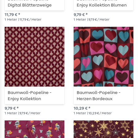
Digital Blätterzweige
Enjoy Kollektion Blumen
Bordeauxrot
Weinrot
11,79 € *
9,79 € *
1
Meter
| 11,79 € / Meter
1
Meter
| 9,79 € / Meter
Baumwoll-Popeline -
Baumwoll-Popeline -
Enjoy Kollektion
Herzen Bordeaux
Ornamente Weinrot
9,79 € *
10,29 € *
1
Meter
| 9,79 € / Meter
1
Meter
| 10,29 € / Meter