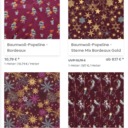
Baumwoll-Popeline -
Baumwoll-Popeline -
Bordeaux
Sterne Mix Bordeaux Gold
10,79 € *
ab 9,17 € *
UVP 10,79 €
1
Meter
| 10,79 € / Meter
1
Meter
| 9,17 € / Meter