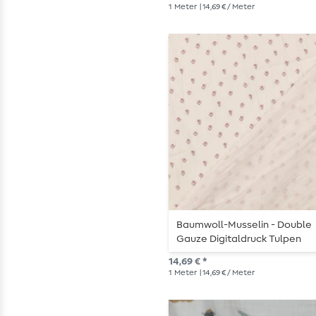
1
Meter
| 14,69 € / Meter
Baumwoll-Musselin - Double
Gauze Digitaldruck Tulpen
Offweiß Mauve
14,69 € *
1
Meter
| 14,69 € / Meter