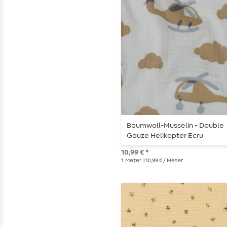
Baumwoll-Musselin - Double
Gauze Helikopter Ecru
10,99 € *
1
Meter
| 10,99 € / Meter