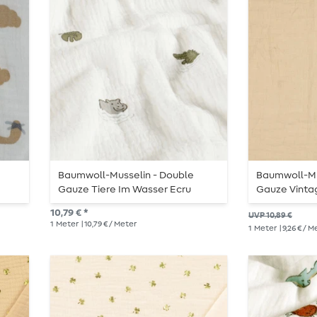
Baumwoll-Musselin - Double
Baumwoll-Mu
Gauze Tiere Im Wasser Ecru
Gauze Vinta
10,79 € *
UVP 10,89 €
1
Meter
| 10,79 € / Meter
1
Meter
| 9,26 € / 