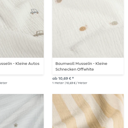
selin - Kleine Autos
Baumwoll Musselin - Kleine
Schnecken Offwhite
ab 10,69 € *
 Meter
1
Meter
| 10,69 € / Meter