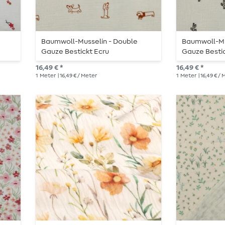
Baumwoll-Musselin - Double
Baumwoll-Mu
Gauze Bestickt Ecru
Gauze Besti
16,49 € *
16,49 € *
1
Meter
| 16,49 € / Meter
1
Meter
| 16,49 € /