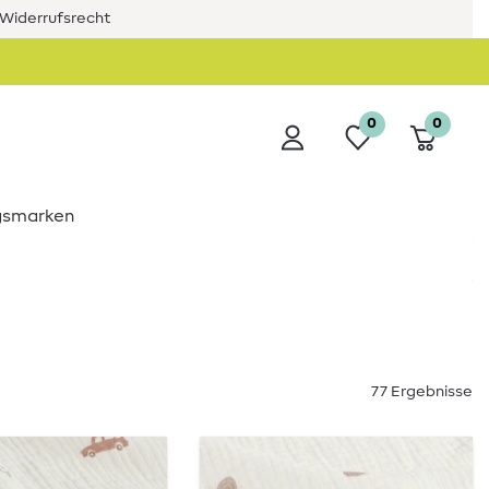
Widerrufsrecht
0
0
ngsmarken
77 Ergebnisse