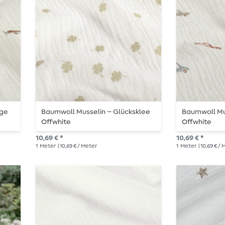
uge
Baumwoll Musselin – Glücksklee
Baumwoll Mus
Offwhite
Offwhite
10,69 € *
10,69 € *
1
Meter
| 10,69 € / Meter
1
Meter
| 10,69 € /