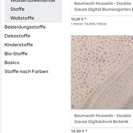
Wasserabweisende
Baumwoll-Musselin - Double
Stoffe
Gauze Digital Blumengarten 
Wollstoffe
13,39 € *
1
Meter
| 13,39 € / Meter
Bekleidungsstoffe
Dekostoffe
Kinderstoffe
Bio-Stoffe
Basics
Stoffe nach Farben
Baumwoll-Musselin - Double
Gauze Digitaldruck Botanik
Wollweiß Rosa
14,69 € *