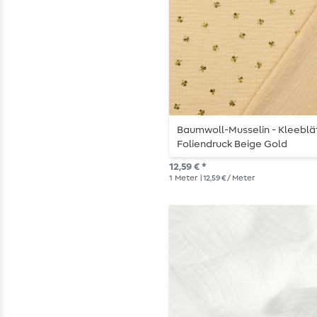
Baumwoll-Musselin - Kleeblä
Foliendruck Beige Gold
12,59 € *
1
Meter
| 12,59 € / Meter