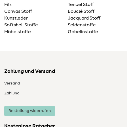
Filz
Tencel Stoff
Canvas Stoff
Bouclé Stoff
Kunstleder
Jacquard Stoff
Softshell Stoffe
Seidenstoffe
Möbelstoffe
Gobelinstoffe
Zahlung und Versand
Versand
Zahlung
Bestellung widerrufen
Kostenlose Ratgeber