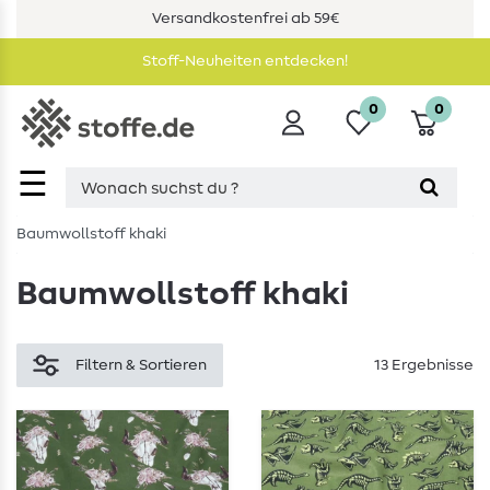
Versandkostenfrei ab 59€
Stoff-Neuheiten entdecken!
0
0
☰
Baumwollstoff khaki
Baumwollstoff khaki
Filtern & Sortieren
13 Ergebnisse