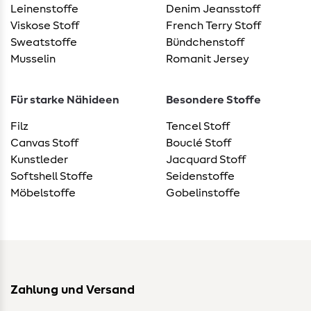
Leinenstoffe
Denim Jeansstoff
Viskose Stoff
French Terry Stoff
Sweatstoffe
Bündchenstoff
Musselin
Romanit Jersey
Für starke Nähideen
Besondere Stoffe
Filz
Tencel Stoff
Canvas Stoff
Bouclé Stoff
Kunstleder
Jacquard Stoff
Softshell Stoffe
Seidenstoffe
Möbelstoffe
Gobelinstoffe
Zahlung und Versand