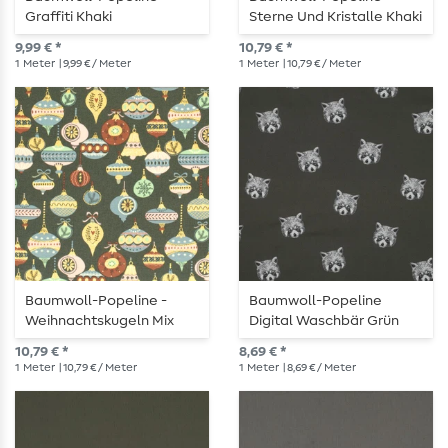
Graffiti Khaki
Sterne Und Kristalle Khaki
Gold
9,99 € *
10,79 € *
1
Meter
| 9,99 € / Meter
1
Meter
| 10,79 € / Meter
Baumwoll-Popeline -
Baumwoll-Popeline
Weihnachtskugeln Mix
Digital Waschbär Grün
Khaki Gold
10,79 € *
8,69 € *
1
Meter
| 10,79 € / Meter
1
Meter
| 8,69 € / Meter