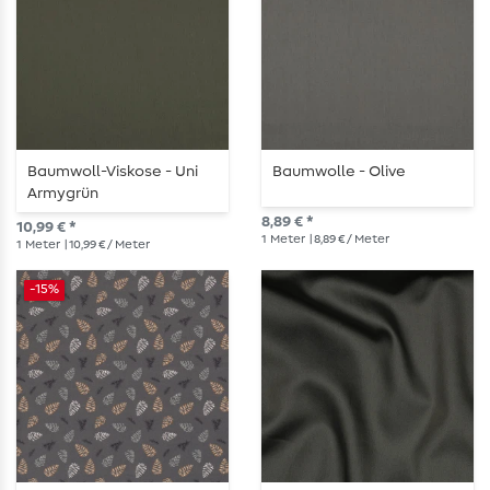
Baumwoll-Viskose - Uni
Baumwolle - Olive
Armygrün
8,89 € *
10,99 € *
1
Meter
| 8,89 € / Meter
1
Meter
| 10,99 € / Meter
-15%