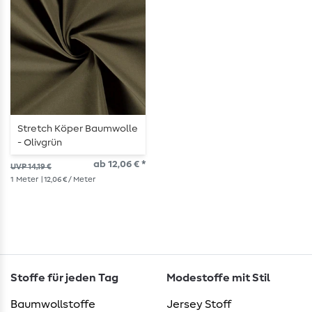
Stretch Köper Baumwolle
- Olivgrün
ab 12,06 € *
UVP 14,19 €
1
Meter
| 12,06 € / Meter
Stoffe für jeden Tag
Modestoffe mit Stil
Baumwollstoffe
Jersey Stoff