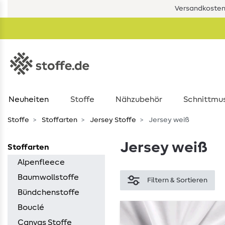
Versandkostenf
Neuheiten
Stoffe
Nähzubehör
Schnittmu
Stoffe
Stoffarten
Jersey Stoffe
Jersey weiß
Jersey weiß
Stoffarten
Alpenfleece
Baumwollstoffe
Filtern & Sortieren
Bündchenstoffe
Bouclé
Canvas Stoffe