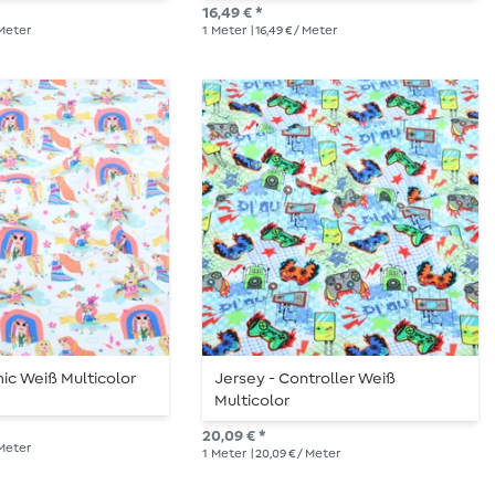
16,49 € *
 Meter
1
Meter
| 16,49 € / Meter
ic Weiß Multicolor
Jersey - Controller Weiß
Multicolor
20,09 € *
 Meter
1
Meter
| 20,09 € / Meter