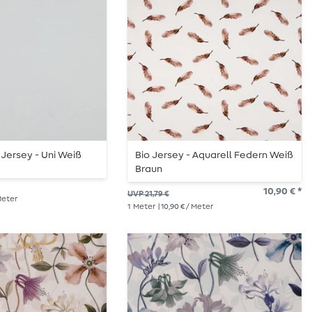
 Jersey - Uni Weiß
Bio Jersey - Aquarell Federn Weiß
Braun
10,90 € *
UVP 21,79 €
 Meter
1
Meter
| 10,90 € / Meter