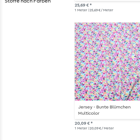
Stoffe nach Farben
25,69 € *
1
Meter
| 25,69 € / Meter
Jersey - Bunte Blümchen
Multicolor
20,09 € *
1
Meter
| 20,09 € / Meter