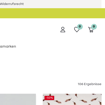
Widerrufsrecht
0
0
ngsmarken
106 Ergebnisse
-50%