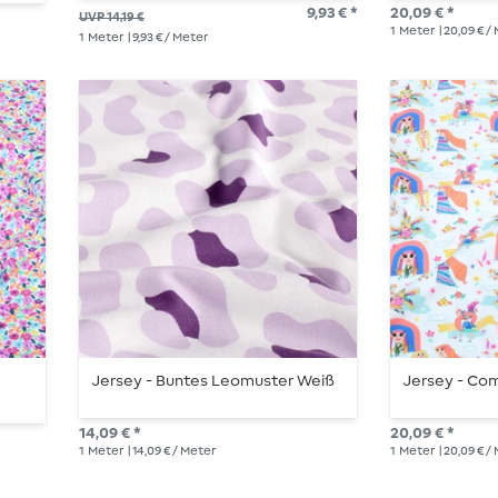
9,93 € *
20,09 € *
UVP 14,19 €
1
Meter
| 20,09 € /
1
Meter
| 9,93 € / Meter
Jersey - Buntes Leomuster Weiß
Jersey - Com
14,09 € *
20,09 € *
1
Meter
| 14,09 € / Meter
1
Meter
| 20,09 € /