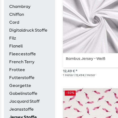
Chambray
Chiffon
Cord
Digitaldruck Stoffe
Filz
Flanell
Fleecestoffe
Bambus Jersey - Weiß
French Terry
Frottee
12,49 € *
1
Meter
| 12,49 € / Meter
Futterstoffe
Georgette
-50%
Gobelinstoffe
Jacquard Stoff
Jeansstoffe
Jersey Stoffe