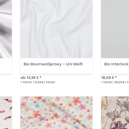
Bio Baumwolljersey – Uni Weiß
Bio Interlock
ab 13,39 € *
18,09 € *
1
Meter
| 13,39 € / Meter
1
Meter
| 18,09 € /