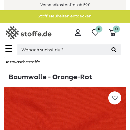
Versandkostenfrei ab 59€
Stoff-Neuheiten entdecken!
0
0
☰
Bettwäschestoffe
Baumwolle - Orange-Rot