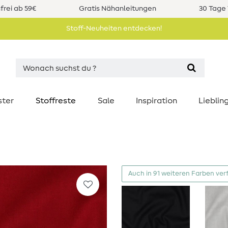
rei ab 59€
Gratis Nähanleitungen
30 Tage 
Stoff-Neuheiten entdecken!
ster
Stoffreste
Sale
Inspiration
Liebli
Auch in 91 weiteren Farben ver