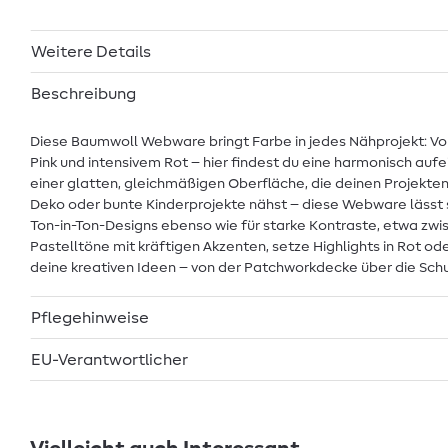
Weitere Details
Beschreibung
Diese Baumwoll Webware bringt Farbe in jedes Nähprojekt: Vo
Pink und intensivem Rot – hier findest du eine harmonisch auf
einer glatten, gleichmäßigen Oberfläche, die deinen Projekte
Deko oder bunte Kinderprojekte nähst – diese Webware lässt si
Ton-in-Ton-Designs ebenso wie für starke Kontraste, etwa zwi
Pastelltöne mit kräftigen Akzenten, setze Highlights in Rot ode
deine kreativen Ideen – von der Patchworkdecke über die Schul
Pflegehinweise
EU-Verantwortlicher