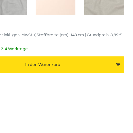
er
inkl. ges. MwSt.
( Stoffbreite (cm): 148 cm | Grundpreis
8,89 €
t 2-4 Werktage
In den Warenkorb