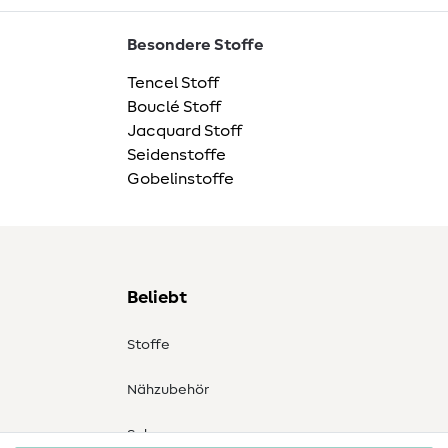
Besondere Stoffe
Tencel Stoff
Bouclé Stoff
Jacquard Stoff
Seidenstoffe
Gobelinstoffe
Beliebt
Stoffe
Nähzubehör
Sale