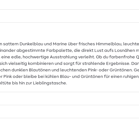
n sattem Dunkelblau und Marine über frisches Himmelblau, leuchten
einander abgestimmte Farbpalette, die direkt Lust aufs Losnähen mac
n eine edle, hochwertige Ausstrahlung verleiht. Ob du farbenfrohe
ch vielseitig kombinieren und sorgt für strahlende Ergebnisse. Dan
schen dunklen Blautönen und leuchtenden Pink- oder Grüntönen. Ges
r Pink oder bleibe bei kühlen Blau- und Grüntönen für einen ruhigen, 
tüte bis hin zur Lieblingstasche.