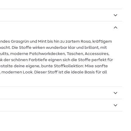
des Grasgrün und Mint bis hin zu zartem Rosa, kräftigem
ht. Die Stoffe wirken wunderbar klar und brillant, mit
 Quilts, moderne Patchworkdecken, Taschen, Accessoires,
k der schönen Farbtiefe eignen sich die Stoffe perfekt für
talte deine eigene, bunte Stoffkollektion: Mixe sanfte
modernen Look. Dieser Stoff ist die ideale Basis für all