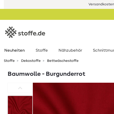
Versandkostenf
Neuheiten
Stoffe
Nähzubehör
Schnittmu
Stoffe
Dekostoffe
Bettwäschestoffe
Baumwolle - Burgunderrot