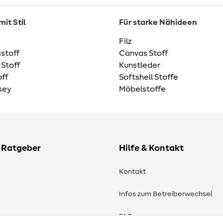
it Stil
Für starke Nähideen
Filz
stoff
Canvas Stoff
 Stoff
Kunstleder
ff
Softshell Stoffe
sey
Möbelstoffe
 Ratgeber
Hilfe & Kontakt
Kontakt
Infos zum Betreiberwechsel
en
FAQ