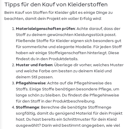
Tipps für den Kauf von Kleiderstoffen
Beim Kauf von Stoffen für Kleider gibt es einige Dinge zu
beachten, damit dein Projekt ein voller Erfolg wird:
Materialeigenschaften prüfen
: Achte darauf, dass der
Stoff zu deinem gewünschten Kleidungsstück passt.
Fließende Stoffe für Kleider eignen sich besonders gut
für sommerliche und elegante Modelle. Für jeden Stoff
haben wir einige Stoffeigenschaften hinterlegt. Diese
findest du in den Produktdetails.
Muster und Farben
: Überlege dir vorher, welches Muster
und welche Farbe am besten zu deinem Kleid und
deinem Stil passen.
Pflegehinweise
: Achte auf die Pflegehinweise des
Stoffs. Einige Stoffe benötigen besondere Pflege, um
lange schön zu bleiben. Du findest die Pflegehinweise
für den Stoff in der Produktbeschreibung.
Stoffmenge
: Berechne die benötigte Stoffmenge
sorgfältig, damit du genügend Material für dein Projekt
hast. Du hast bereits ein Schnittmuster für dein Kleid
ausgewählt? Darin wird bestimmt angegeben, wie viel