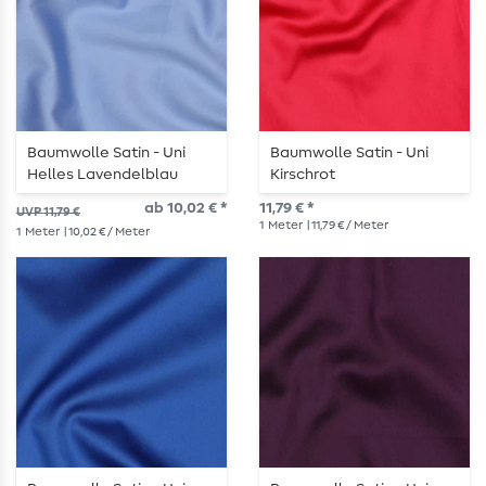
Baumwolle Satin - Uni
Baumwolle Satin - Uni
Helles Lavendelblau
Kirschrot
ab 10,02 € *
11,79 € *
UVP 11,79 €
1
Meter
| 11,79 € / Meter
1
Meter
| 10,02 € / Meter