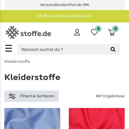
Versandkostenfrei ab 59€
Stoff-Neuheiten entdecken!
0
0
☰
Kleiderstoffe
Kleiderstoffe
Filtern & Sortieren
497 Ergebnisse