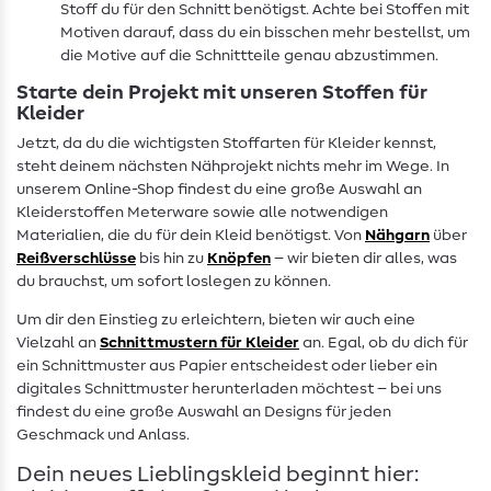
Stoff du für den Schnitt benötigst. Achte bei Stoffen mit
Motiven darauf, dass du ein bisschen mehr bestellst, um
die Motive auf die Schnittteile genau abzustimmen.
Starte dein Projekt mit unseren Stoffen für
Kleider
Jetzt, da du die wichtigsten Stoffarten für Kleider kennst,
steht deinem nächsten Nähprojekt nichts mehr im Wege. In
unserem Online-Shop findest du eine große Auswahl an
Kleiderstoffen Meterware sowie alle notwendigen
Materialien, die du für dein Kleid benötigst. Von
Nähgarn
über
Reißverschlüsse
bis hin zu
Knöpfen
– wir bieten dir alles, was
du brauchst, um sofort loslegen zu können.
Um dir den Einstieg zu erleichtern, bieten wir auch eine
Vielzahl an
Schnittmustern für Kleider
an. Egal, ob du dich für
ein Schnittmuster aus Papier entscheidest oder lieber ein
digitales Schnittmuster herunterladen möchtest – bei uns
findest du eine große Auswahl an Designs für jeden
Geschmack und Anlass.
Dein neues Lieblingskleid beginnt hier: