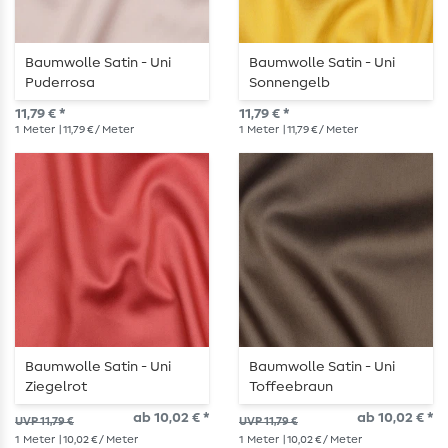
Baumwolle Satin - Uni
Baumwolle Satin - Uni
Puderrosa
Sonnengelb
11,79 € *
11,79 € *
1
Meter
| 11,79 € / Meter
1
Meter
| 11,79 € / Meter
Baumwolle Satin - Uni
Baumwolle Satin - Uni
Ziegelrot
Toffeebraun
ab 10,02 € *
ab 10,02 € *
UVP 11,79 €
UVP 11,79 €
1
Meter
| 10,02 € / Meter
1
Meter
| 10,02 € / Meter