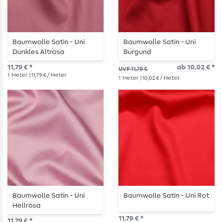
Baumwolle Satin - Uni
Baumwolle Satin - Uni
Dunkles Altrosa
Burgund
11,79 € *
ab 10,02 € *
UVP 11,79 €
1
Meter
| 11,79 € / Meter
1
Meter
| 10,02 € / Meter
Baumwolle Satin - Uni
Baumwolle Satin - Uni Rot
Hellrosa
11,79 € *
11,79 € *