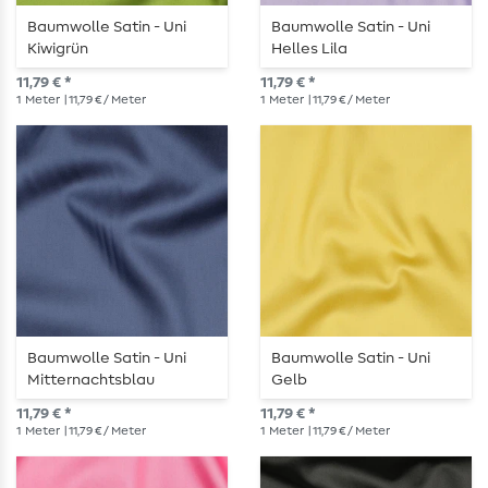
Baumwolle Satin - Uni
Baumwolle Satin - Uni
Kiwigrün
Helles Lila
11,79 € *
11,79 € *
1
Meter
| 11,79 € / Meter
1
Meter
| 11,79 € / Meter
Baumwolle Satin - Uni
Baumwolle Satin - Uni
Mitternachtsblau
Gelb
11,79 € *
11,79 € *
1
Meter
| 11,79 € / Meter
1
Meter
| 11,79 € / Meter