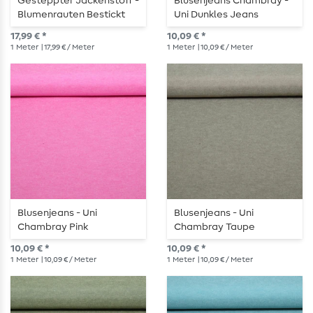
Gesteppter Jackenstoff -
Blusenjeans Chambray -
Blumenrauten Bestickt
Uni Dunkles Jeans
Ecru
17,99 € *
10,09 € *
1
Meter
| 17,99 € / Meter
1
Meter
| 10,09 € / Meter
Blusenjeans - Uni
Blusenjeans - Uni
Chambray Pink
Chambray Taupe
10,09 € *
10,09 € *
1
Meter
| 10,09 € / Meter
1
Meter
| 10,09 € / Meter