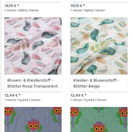
19,19 € *
19,19 € *
1
Meter
| 19,19 € / Meter
1
Meter
| 19,19 € / Meter
Blusen- & Kleiderstoff -
Kleider- & Blusenstoff -
Blätter Rosa Transparent
Blätter Beige
Transparent
12,49 € *
12,49 € *
1
Meter
| 12,49 € / Meter
1
Meter
| 12,49 € / Meter