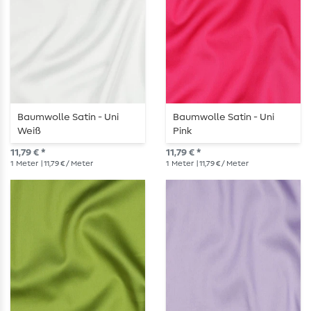
Baumwolle Satin - Uni
Baumwolle Satin - Uni
Weiß
Pink
11,79 € *
11,79 € *
1
Meter
| 11,79 € / Meter
1
Meter
| 11,79 € / Meter