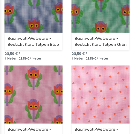
Baumwoll-Webware -
Baumwoll-Webware -
Bestickt Karo Tulpen Blau
Bestickt Karo Tulpen Grün
23,59 € *
23,59 € *
1
Meter
| 23,59 € / Meter
1
Meter
| 23,59 € / Meter
Baumwoll-Webware -
Baumwoll-Webware -