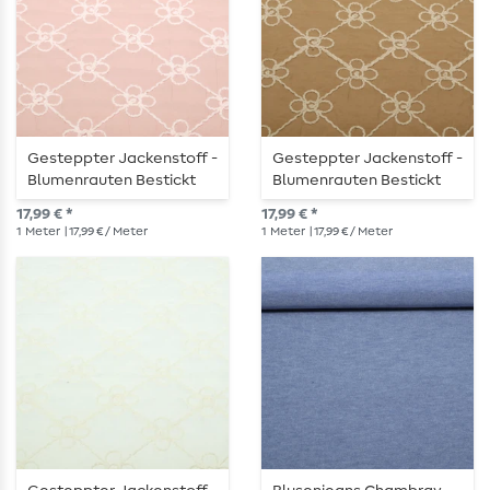
Gesteppter Jackenstoff -
Gesteppter Jackenstoff -
Blumenrauten Bestickt
Blumenrauten Bestickt
Rosa
Karamellbraun
17,99 € *
17,99 € *
1
Meter
| 17,99 € / Meter
1
Meter
| 17,99 € / Meter