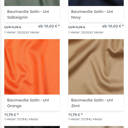
Baumwolle Satin - Uni
Baumwolle Satin - Uni
Salbeigrün
Navy
ab 10,02 € *
ab 10,02 € *
UVP 11,79 €
UVP 11,79 €
1
Meter
| 10,02 € / Meter
1
Meter
| 10,02 € / Meter
Baumwolle Satin - Uni
Baumwolle Satin - Uni
Orange
Zimt
11,79 € *
11,79 € *
1
Meter
| 11,79 € / Meter
1
Meter
| 11,79 € / Meter