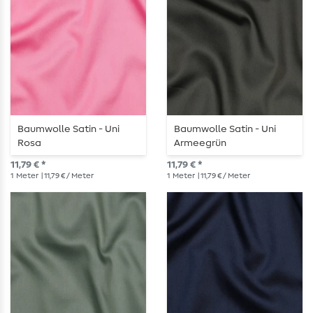
Baumwolle Satin - Uni
Baumwolle Satin - Uni
Rosa
Armeegrün
11,79 € *
11,79 € *
1
Meter
| 11,79 € / Meter
1
Meter
| 11,79 € / Meter