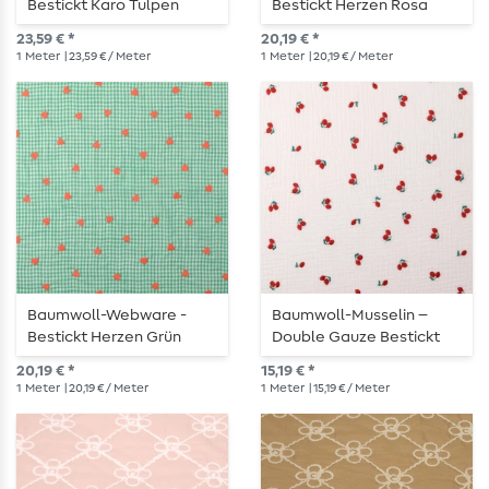
Bestickt Karo Tulpen
Bestickt Herzen Rosa
Rosa
23,59 € *
20,19 € *
1
Meter
| 23,59 € / Meter
1
Meter
| 20,19 € / Meter
Baumwoll-Webware -
Baumwoll-Musselin –
Bestickt Herzen Grün
Double Gauze Bestickt
Kirschen Weiß
20,19 € *
15,19 € *
1
Meter
| 20,19 € / Meter
1
Meter
| 15,19 € / Meter