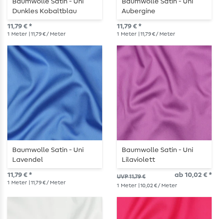
Baumwolle Satin - Uni
Baumwolle Satin - Uni
Dunkles Kobaltblau
Aubergine
11,79 € *
11,79 € *
1
Meter
| 11,79 € / Meter
1
Meter
| 11,79 € / Meter
Baumwolle Satin - Uni
Baumwolle Satin - Uni
Lavendel
Lilaviolett
11,79 € *
ab 10,02 € *
UVP 11,79 €
1
Meter
| 11,79 € / Meter
1
Meter
| 10,02 € / Meter