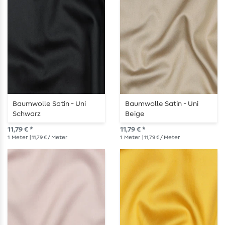
Baumwolle Satin - Uni
Baumwolle Satin - Uni
Schwarz
Beige
11,79 € *
11,79 € *
1
Meter
| 11,79 € / Meter
1
Meter
| 11,79 € / Meter