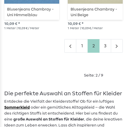
Blusenjeans Chambray -
Blusenjeans Chambray -
Uni Himmelblau
Uni Beige
10,09 € *
10,09 € *
1
Meter
| 10,09 € / Meter
1
Meter
| 10,09 € / Meter
1
2
3
Seite: 2 / 9
Die perfekte Auswahl an Stoffen für Kleider
Entdecke die Vielfalt der Kleiderstoffe! Ob für ein luftiges
Sommerkleid
oder ein gemütliches Alltagskleid – die Wahl
des richtigen Stoffs ist entscheidend. Hier bei uns findest du
eine
große Auswahl an Stoffen für Kleider
, die deine kreativen
Ideen zum Leben erwecken. Lass dich inspirieren und