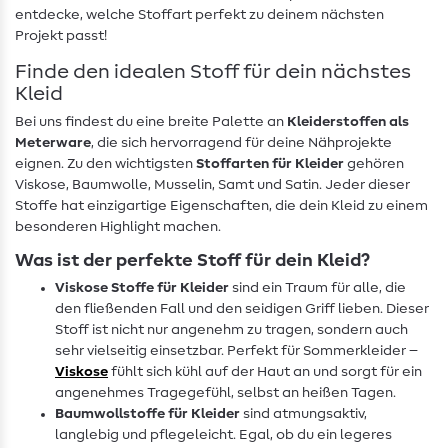
entdecke, welche Stoffart perfekt zu deinem nächsten
Projekt passt!
Finde den idealen Stoff für dein nächstes
Kleid
Bei uns findest du eine breite Palette an
Kleiderstoffen als
Meterware
, die sich hervorragend für deine Nähprojekte
eignen. Zu den wichtigsten
Stoffarten für Kleider
gehören
Viskose, Baumwolle, Musselin, Samt und Satin. Jeder dieser
Stoffe hat einzigartige Eigenschaften, die dein Kleid zu einem
besonderen Highlight machen.
Was ist der perfekte Stoff für dein Kleid?
Viskose Stoffe für Kleider
sind ein Traum für alle, die
den fließenden Fall und den seidigen Griff lieben. Dieser
Stoff ist nicht nur angenehm zu tragen, sondern auch
sehr vielseitig einsetzbar. Perfekt für Sommerkleider –
Viskose
fühlt sich kühl auf der Haut an und sorgt für ein
angenehmes Tragegefühl, selbst an heißen Tagen.
Baumwollstoffe für Kleider
sind atmungsaktiv,
langlebig und pflegeleicht. Egal, ob du ein legeres