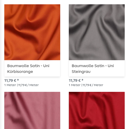
Baumwolle Satin - Uni
Baumwolle Satin - Uni
Kürbisorange
Steingrau
11,79 € *
11,79 € *
1
Meter
| 11,79 € / Meter
1
Meter
| 11,79 € / Meter